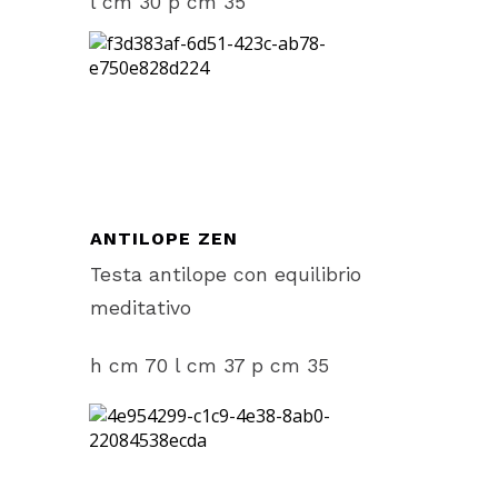
l cm 30 p cm 35
ANTILOPE ZEN
Testa antilope con equilibrio
meditativo
h cm 70 l cm 37 p cm 35