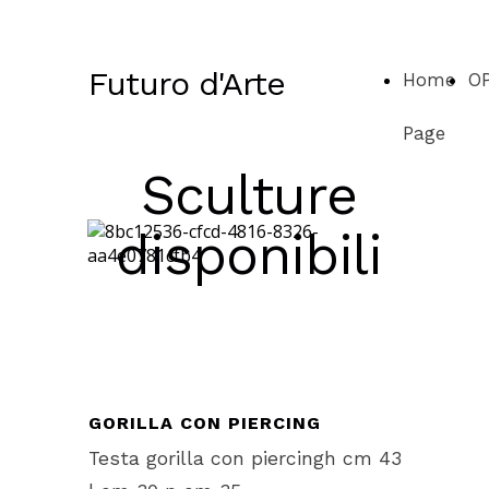
Futuro d'Arte
Home
O
Page
Sculture
disponibili
GORILLA CON PIERCING
Testa gorilla con piercingh cm 43